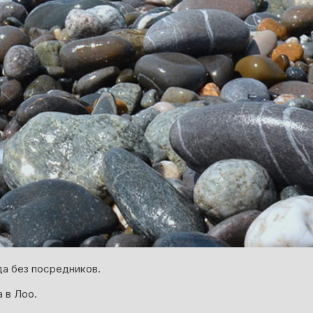
а без посредников.
 в Лоо.