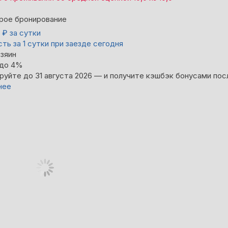
рое бронирование
0
₽
за сутки
ть за 1 сутки при заезде сегодня
зяин
 до 4%
руйте до 31 августа 2026 — и получите кэшбэк бонусами пос
нее