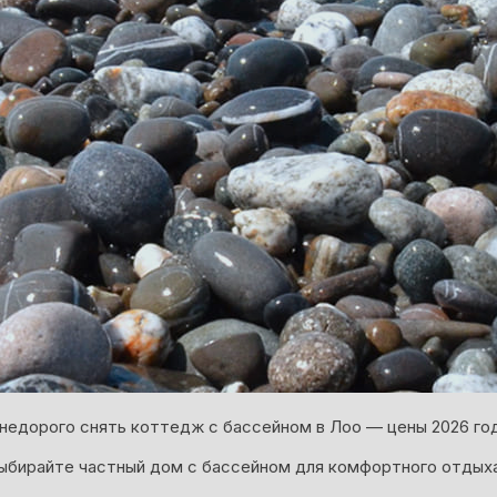
недорого снять коттедж с бассейном в Лоо — цены 2026 год
ыбирайте частный дом с бассейном для комфортного отдыха