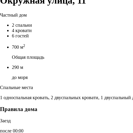
Окружная улица, 11
Частный дом
2 спальни
4 кровати
6 гостей
2
700 м
Общая площадь
290 м
до моря
Спальные места
1 односпальная кровать, 2 двуспальных кровати, 1 двуспальный
Правила дома
Заезд
после 00:00