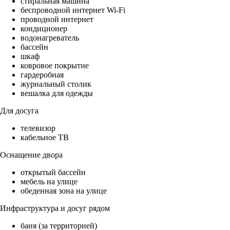
стиральная машина
беспроводной интернет Wi-Fi
проводной интернет
кондиционер
водонагреватель
бассейн
шкаф
ковровое покрытие
гардеробная
журнальный столик
вешалка для одежды
Для досуга
телевизор
кабельное ТВ
Оснащение двора
открытый бассейн
мебель на улице
обеденная зона на улице
Инфраструктура и досуг рядом
баня (за территорией)