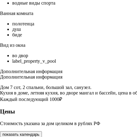
водные виды спорта
Ванная комната
полотенца
душ
биде
Вид из окна
во двор
label_property_v_pool
Дополнительная информация
Дополнительная информация
Дом 7 сот, 2 спальни, большой зал, санузел.
Кухня в доме, летняя кухня, во дворе мангал и бассейн, цена в 
Каждый последующий 1000₽
Цены
Стоимость указана за дом целиком в рублях РФ
показать календарь