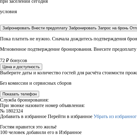
при заселении сегодня
условия
Забронировать
Внести предоплату
Забронировать
Запрос на бронь
Отп
Пока платить не нужно. Сначала дождитесь подтверждения бро
Мгновенное подтверждение бронирования. Внесите предоплату
72
₽
бонусов
Цена и доступность
Выберите даты и количество гостей для расчёта стоимости про
Без комиссии и сервисных сборов
Показать телефон
Служба бронирования:
При звонке назовите номер объявления:
№
1802324
Добавить в избранное
Перейти в избранное
Убрать из избранног
Гостям нравится это жильё
100 человек добавили его в Избранное