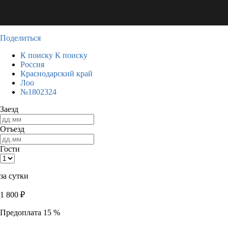
Поделиться
К поиску
К поиску
Россия
Краснодарский край
Лоо
№1802324
Заезд
Отъезд
Гости
за сутки
1 800
₽
Предоплата 15 %