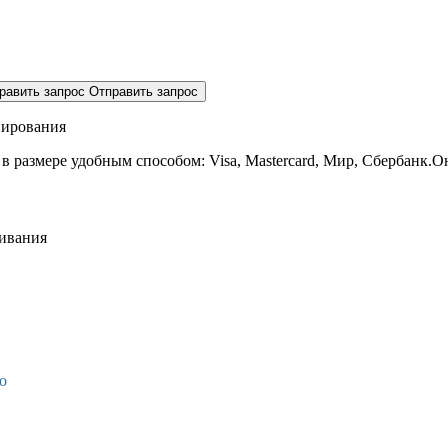
равить запрос
Отправить запрос
нирования
 в размере
удобным способом: Visa, Mastercard, Мир, Сбербанк.О
живания
о