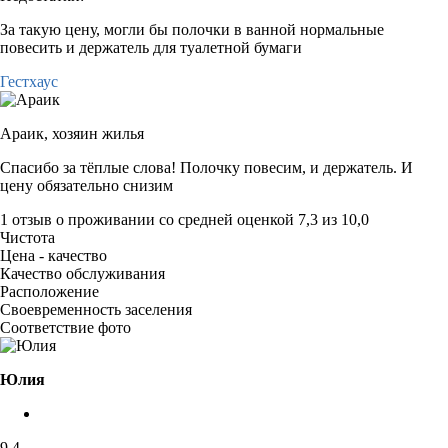
За такую цену, могли бы полочки в ванной нормальные
повесить и держатель для туалетной бумаги
Гестхаус
Араик,
хозяин жилья
Спасибо за тёплые слова! Полочку повесим, и держатель. И
цену обязательно снизим
1 отзыв
о проживании со средней оценкой
7,3
из
10,0
Чистота
Цена - качество
Качество обслуживания
Расположение
Своевременность заселения
Соответствие фото
Юлия
9,4