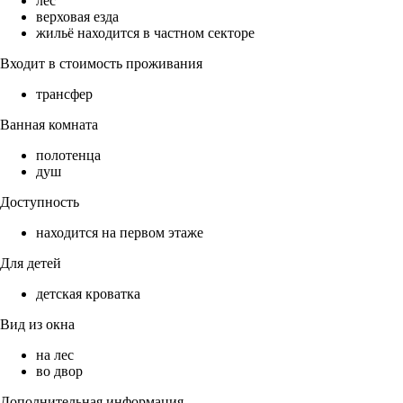
лес
верховая езда
жильё находится в частном секторе
Входит в стоимость проживания
трансфер
Ванная комната
полотенца
душ
Доступность
находится на первом этаже
Для детей
детская кроватка
Вид из окна
на лес
во двор
Дополнительная информация