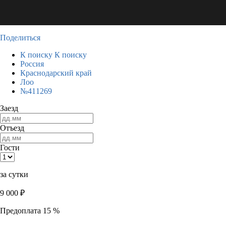
Поделиться
К поиску
К поиску
Россия
Краснодарский край
Лоо
№411269
Заезд
Отъезд
Гости
за сутки
9 000
₽
Предоплата 15 %