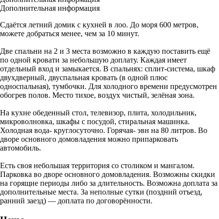
Дополнительная информация
Сдаётся летний домик с кухней в лоо. До моря 600 метров,
можете добраться менее, чем за 10 минут.
Две спальни на 2 и 3 места возможно в каждую поставить ещё
по одной кровати за небольшую доплату. Каждая имеет
отдельный вход и замыкается. В спальнях: сплит-система, шкаф
двухдверный, двуспальная кровать (в одной плюс
односпальная), тумбочки. Для холодного времени предусмотрен
обогрев полов. Место тихое, воздух чистый, зелёная зона.
На кухне обеденный стол, телевизор, плита, холодильник,
микроволновка, шкафы с посудой, стиральная машинка.
Холодная вода- круглосуточно. Горячая- эвн на 80 литров. Во
дворе основного домовладения можно припарковать
автомобиль.
Есть своя небольшая территория со столиком и мангалом.
Парковка во дворе основного домовладения. Возможны скидки
на горящие периоды либо за длительность. Возможна доплата за
дополнительные места. За неполные сутки (поздний отъезд,
ранний заезд) — доплата по договорённости.