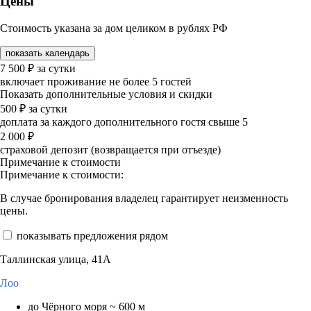
Цены
Стоимость указана за дом целиком в рублях РФ
показать календарь
7 500
₽
за сутки
включает проживание не более 5 гостей
Показать дополнительные условия и скидки
500
₽
за сутки
доплата за каждого дополнительного гостя свыше 5
2 000
₽
страховой депозит (возвращается при отъезде)
Примечание к стоимости
Примечание к стоимости:
В случае бронирования владелец гарантирует неизменность
цены.
показывать предложения рядом
Таллинская улица, 41А
Лоо
до Чёрного моря ~ 600 м