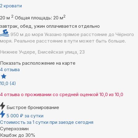
2 кровати
2
2
20 м
Общая площадь: 20 м
завтрак, обед, ужин оплачивается отдельно
950 м до моря
Указано прямое расстояние до Чёрного
моря. Реальное расстояние в пути может быть больше.
Нижнее Учдере, Енисейская улица, 23
Показать расположение на карте
4 отзыва
10,0
(4)
4 отзыва
о проживании со средней оценкой
10,0
из
10,0
Быстрое бронирование
5 000
₽
за сутки
Стоимость за 1 сутки при заезде сегодня
Суперхозяин
Кэшбэк до 30%