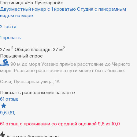
Гостиница «На Лучезарной»
Двухместный номер с 1 кроватью Студия с панорамным
видом на море
2 гостя
1 кровать
2
2
27 м
Общая площадь: 27 м
Повышенный спрос
90 м до моря
Указано прямое расстояние до Чёрного
моря. Реальное расстояние в пути может быть больше.
Сочи, Лучезарная улица, 1А
Показать расположение на карте
61 отзыв
9,6
(61)
61 отзыв
о проживании со средней оценкой
9,6
из
10,0
Быстрое бронирование