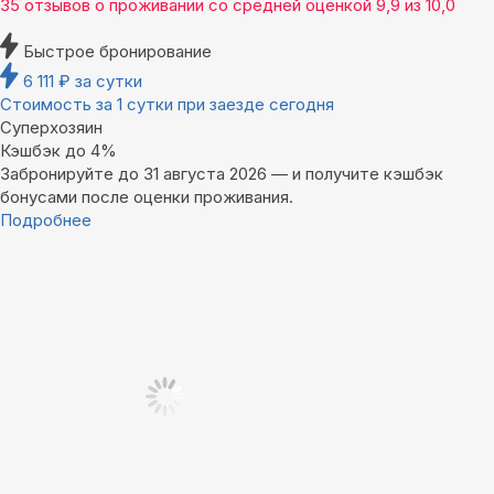
35 отзывов
о проживании со средней оценкой
9,9
из
10,0
Быстрое бронирование
6 111
₽
за сутки
Стоимость за 1 сутки при заезде сегодня
Суперхозяин
Кэшбэк до 4%
Забронируйте до 31 августа 2026 — и получите кэшбэк
бонусами после оценки проживания.
Подробнее