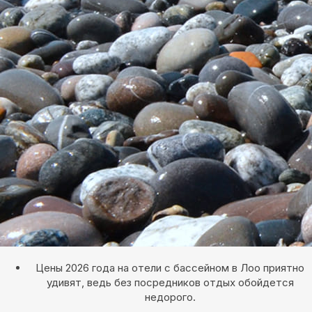
Цены 2026 года на отели с бассейном в Лоо приятно
удивят, ведь без посредников отдых обойдется
недорого.