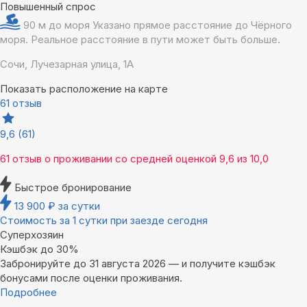
Повышенный спрос
90 м до моря
Указано прямое расстояние до Чёрного
моря. Реальное расстояние в пути может быть больше.
Сочи, Лучезарная улица, 1А
Показать расположение на карте
61 отзыв
9,6
(61)
61 отзыв
о проживании со средней оценкой
9,6
из
10,0
Быстрое бронирование
13 900
₽
за сутки
Стоимость за 1 сутки при заезде сегодня
Суперхозяин
Кэшбэк до 30%
Забронируйте до 31 августа 2026 — и получите кэшбэк
бонусами после оценки проживания.
Подробнее