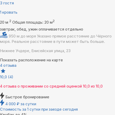
3 гостя
1 кровать
2
2
20 м
Общая площадь: 20 м
завтрак, обед, ужин оплачивается отдельно
950 м до моря
Указано прямое расстояние до Чёрного
моря. Реальное расстояние в пути может быть больше.
Нижнее Учдере, Енисейская улица, 23
Показать расположение на карте
4 отзыва
10,0
(4)
4 отзыва
о проживании со средней оценкой
10,0
из
10,0
Быстрое бронирование
4 000
₽
за сутки
Стоимость за 1 сутки при заезде сегодня
Кэшбэк до 4%