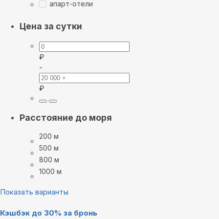
апарт-отели
Цена за сутки
₽
-
₽
Расстояние до моря
200 м
500 м
800 м
1000 м
Показать варианты
Кэшбэк до 30% за бронь