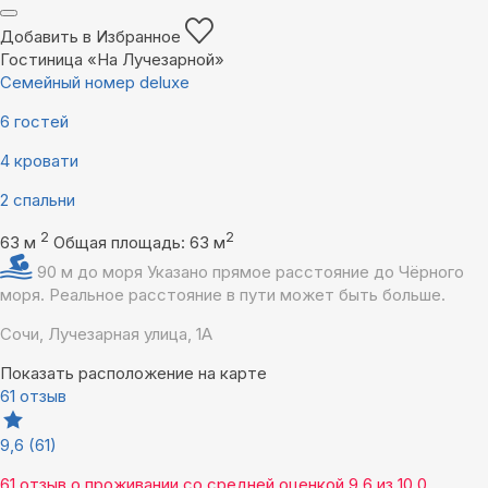
Добавить в Избранное
Гостиница «На Лучезарной»
Семейный номер deluxe
6 гостей
4 кровати
2 спальни
2
2
63 м
Общая площадь: 63 м
90 м до моря
Указано прямое расстояние до Чёрного
моря. Реальное расстояние в пути может быть больше.
Сочи, Лучезарная улица, 1А
Показать расположение на карте
61 отзыв
9,6
(61)
61 отзыв
о проживании со средней оценкой
9,6
из
10,0