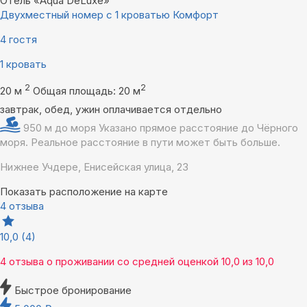
Отель «Aqua DeLuxe»
Двухместный номер с 1 кроватью Комфорт
4 гостя
1 кровать
2
2
20 м
Общая площадь: 20 м
завтрак, обед, ужин оплачивается отдельно
950 м до моря
Указано прямое расстояние до Чёрного
моря. Реальное расстояние в пути может быть больше.
Нижнее Учдере, Енисейская улица, 23
Показать расположение на карте
4 отзыва
10,0
(4)
4 отзыва
о проживании со средней оценкой
10,0
из
10,0
Быстрое бронирование