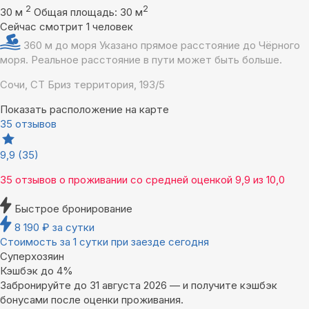
2
2
30 м
Общая площадь: 30 м
Сейчас смотрит 1 человек
360 м до моря
Указано прямое расстояние до Чёрного
моря. Реальное расстояние в пути может быть больше.
Сочи, СТ Бриз территория, 193/5
Показать расположение на карте
35 отзывов
9,9
(35)
35 отзывов
о проживании со средней оценкой
9,9
из
10,0
Быстрое бронирование
8 190
₽
за сутки
Стоимость за 1 сутки при заезде сегодня
Суперхозяин
Кэшбэк до 4%
Забронируйте до 31 августа 2026 — и получите кэшбэк
бонусами после оценки проживания.