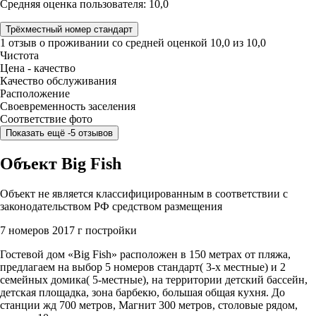
Средняя оценка пользователя: 10,0
Трёхместный номер стандарт
1 отзыв
о проживании со средней оценкой
10,0
из
10,0
Чистота
Цена - качество
Качество обслуживания
Расположение
Своевременность заселения
Соответствие фото
Показать ещё -5 отзывов
Объект Big Fish
Объект не является классифицированным в соответствии с
законодательством РФ средством размещения
7 номеров
2017 г постройки
Гостевой дом «Big Fish» расположен в 150 метрах от пляжа,
предлагаем на выбор 5 номеров стандарт( 3-х местные) и 2
семейных домика( 5-местные), на территории детский бассейн,
детская площадка, зона барбекю, большая общая кухня. До
станции жд 700 метров, Магнит 300 метров, столовые рядом,