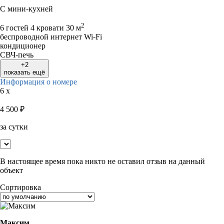
С мини-кухней
2
6 гостей
4 кровати
30 м
беспроводной интернет Wi-Fi
кондиционер
СВЧ-печь
+2
показать ещё
Информация о номере
6 x
4 500
₽
за сутки
В настоящее время пока никто не оставил отзыв на данный
объект
Сортировка
Максим