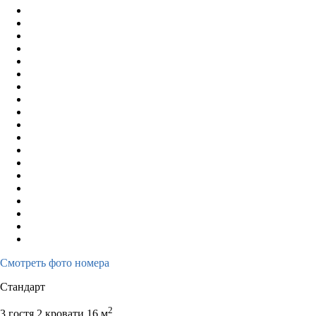
Смотреть фото номера
Стандарт
2
3 гостя
2 кровати
16 м