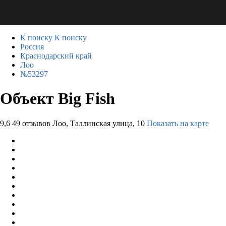
К поиску
К поиску
Россия
Краснодарский край
Лоо
№53297
Объект Big Fish
9,6
49 отзывов
Лоо, Таллинская улица, 10
Показать на карте