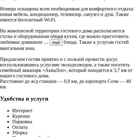
Номера оснащены всем необходимым для комфортного отдыха:
новая мебель, кондиционер, телевизор, санузел и душ. Также
имеется бесплатный Wi-Fi.
На живописной территории гостевого дома располагаются
столы и оборудованная общая кухня, где можно приготовить
любимые домашние
…
блюда. Также к услугам гостей
ещё
мангальная зона.
Предлагаем гостям приятно и с пользой провести досуг,
воспользовавшись услугами экскурсоводов, а также посетить
семейный аквапарк «АкваЛоо», который находится в 3,7 км от
нашего гостевого дома.
Расстояние до ж/д станции — 0,9 км, до аэропорта Сочи — 40
км.
Удобства и услуги
Интернет
Курение
Парковка
Оплата
Уборка