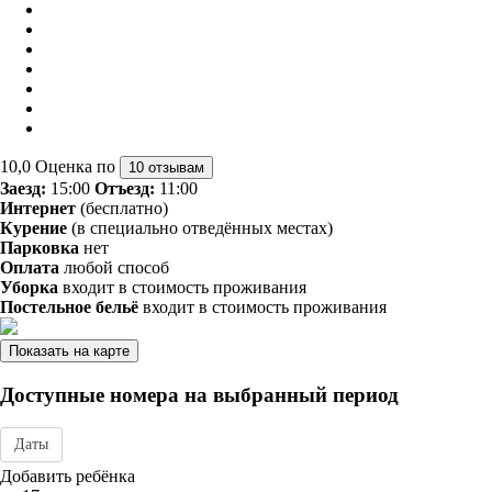
10,0
Оценка по
10 отзывам
Заезд:
15:00
Отъезд:
11:00
Интернет
(бесплатно)
Курение
(в специально отведённых местах)
Парковка
нет
Оплата
любой способ
Уборка
входит в стоимость проживания
Постельное бельё
входит в стоимость проживания
Показать на карте
Доступные номера на выбранный период
Даты
Дата заезда - отъезда
Добавить ребёнка