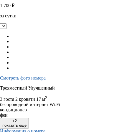
1 700
₽
за сутки
Смотреть фото номера
Трехместный Улучшенный
2
3 гостя
2 кровати
17 м
беспроводной интернет Wi-Fi
кондиционер
фен
+2
показать ещё
Информация о номере