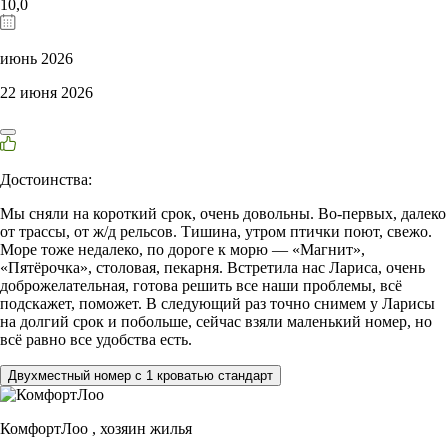
10,0
июнь 2026
22 июня 2026
Достоинства:
Мы сняли на короткий срок, очень довольны. Во-первых, далеко
от трассы, от ж/д рельсов. Тишина, утром птички поют, свежо.
Море тоже недалеко, по дороге к морю — «Магнит»,
«Пятёрочка», столовая, пекарня. Встретила нас Лариса, очень
доброжелательная, готова решить все наши проблемы, всё
подскажет, поможет. В следующий раз точно снимем у Ларисы
на долгий срок и побольше, сейчас взяли маленький номер, но
всё равно все удобства есть.
Двухместный номер с 1 кроватью стандарт
КомфортЛоо ,
хозяин жилья