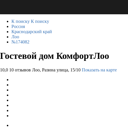
К поиску
К поиску
Россия
Краснодарский край
Лоо
№174082
Гостевой дом КомфортЛоо
10,0
10 отзывов
Лоо, Разина улица, 15/10
Показать на карте