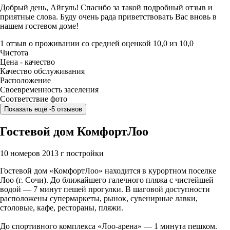
Добрый день, Айгуль! Спасибо за такой подробный отзыв и
приятные слова. Буду очень рада приветствовать Вас вновь в
нашем гостевом доме!
1 отзыв
о проживании со средней оценкой
10,0
из
10,0
Чистота
Цена - качество
Качество обслуживания
Расположение
Своевременность заселения
Соответствие фото
Показать ещё -5 отзывов
Гостевой дом КомфортЛоо
10 номеров
2013 г постройки
Гостевой дом «КомфортЛоо» находится в курортном поселке
Лоо (г. Сочи). До ближайшего галечного пляжа с чистейшей
водой — 7 минут пешей прогулки. В шаговой доступности
расположены супермаркеты, рынок, сувенирные лавки,
столовые, кафе, рестораны, пляжи.
До спортивного комплекса «Лоо-арена» — 1 минута пешком.