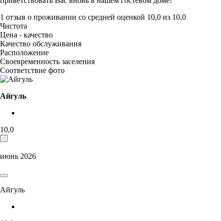
приветствовать Вас вновь в нашем гостевом доме!
1 отзыв
о проживании со средней оценкой
10,0
из
10,0
Чистота
Цена - качество
Качество обслуживания
Расположение
Своевременность заселения
Соответствие фото
Айгуль
10,0
июнь 2026
Айгуль