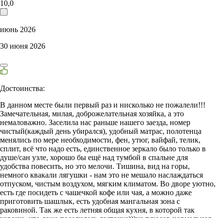
10,0
июнь 2026
30 июня 2026
Достоинства:
В данном месте были первый раз и нисколько не пожалели!!!
Замечательная, милая, доброжелательная хозяйка, а это
немаловажно. Заселила нас раньше нашего заезда, номер
чистый(каждый день убирался), удобный матрас, полотенца
менялись по мере необходимости, фен, утюг, вайфай, телик,
сплит, всё что надо есть, единственное зеркало было только в
душе/сан узле, хорошо бы ещё над тумбой в спальне для
удобства повесить, но это мелочи. Тишина, вид на горы,
немного квакали лягушки - нам это не мешало наслаждаться
отпуском, чистым воздухом, мягким климатом. Во дворе уютно,
есть где посидеть с чашечкой кофе или чая, а можно даже
приготовить шашлык, есть удобная мангальная зона с
раковиной. Так же есть летняя общая кухня, в которой так