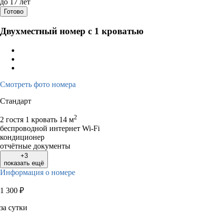
до 17 лет
Готово
Двухместный номер с 1 кроватью
Смотреть фото номера
Стандарт
2
2 гостя
1 кровать
14 м
беспроводной интернет Wi-Fi
кондиционер
отчётные документы
+3
показать ещё
Информация о номере
1 300
₽
за сутки