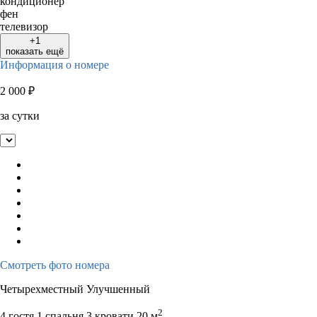
кондиционер
фен
телевизор
+1
показать ещё
Информация о номере
2 000
₽
за сутки
Смотреть фото номера
Четырехместный Улучшенный
2
4 гостя
1 спальня 3 кровати
20 м