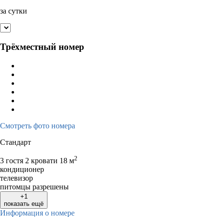
за сутки
Трёхместный номер
Смотреть фото номера
Стандарт
2
3 гостя
2 кровати
18 м
кондиционер
телевизор
питомцы разрешены
+1
показать ещё
Информация о номере