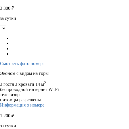
3 300
₽
за сутки
Смотреть фото номера
Эконом с видом на горы
2
3 гостя
3 кровати
14 м
беспроводной интернет Wi-Fi
телевизор
питомцы разрешены
Информация о номере
1 200
₽
за сутки