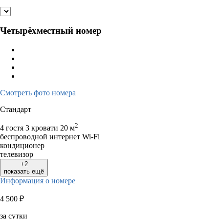
Четырёхместный номер
Смотреть фото номера
Стандарт
2
4 гостя
3 кровати
20 м
беспроводной интернет Wi-Fi
кондиционер
телевизор
+2
показать ещё
Информация о номере
4 500
₽
за сутки