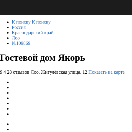
К поиску
К поиску
Россия
Краснодарский край
Лоо
№109869
Гостевой дом Якорь
9,4
28 отзывов
Лоо, Жигулёвская улица, 12
Показать на карте