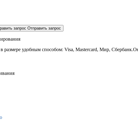
равить запрос
Отправить запрос
нирования
 в размере
удобным способом: Visa, Mastercard, Мир, Сбербанк.О
живания
о