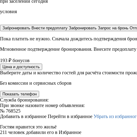
при заселении сегодня
условия
Забронировать
Внести предоплату
Забронировать
Запрос на бронь
Отп
Пока платить не нужно. Сначала дождитесь подтверждения бро
Мгновенное подтверждение бронирования. Внесите предоплату
193
₽
бонусов
Цена и доступность
Выберите даты и количество гостей для расчёта стоимости про
Без комиссии и сервисных сборов
Показать телефон
Служба бронирования:
При звонке назовите номер объявления:
№
768525
Добавить в избранное
Перейти в избранное
Убрать из избранног
Гостям нравится это жильё
211 человек добавили его в Избранное