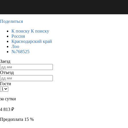
Поделиться
К поиску
К поиску
Россия
Краснодарский край
Лоо
№768525
Заезд
Отъезд
Гости
за сутки
4 813
₽
Предоплата 15 %