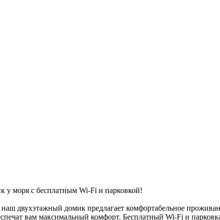
 у моря с бесплатным Wi-Fi и парковкой!
, наш двухэтажный домик предлагает комфортабельное проживани
беспечат вам максимальный комфорт. Бесплатный Wi-Fi и парковк