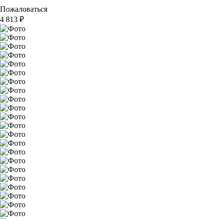
Пожаловаться
4 813
₽