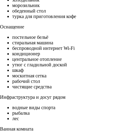
морозильник
обеденный стол
турка для приготовления кофе
Оснащение
постельное бельё
стиральная машина
беспроводной интернет Wi-Fi
кондиционер
центральное отопление
утюг с гладильной доской
шкаф
москитная сетка
рабочий стол
чистящие средства
Инфраструктура и досуг рядом
водные виды спорта
рыбалка
лес
Ванная комната