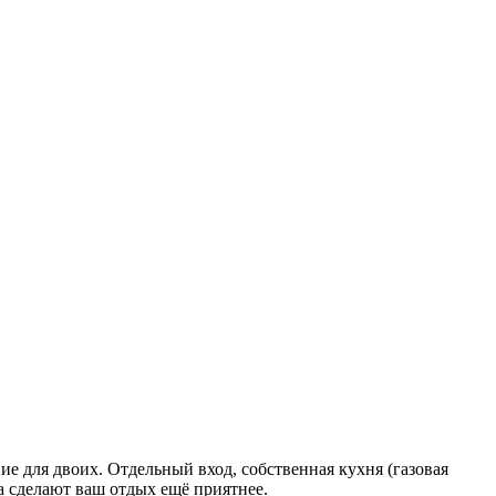
е для двоих. Отдельный вход, собственная кухня (газовая
а сделают ваш отдых ещё приятнее.