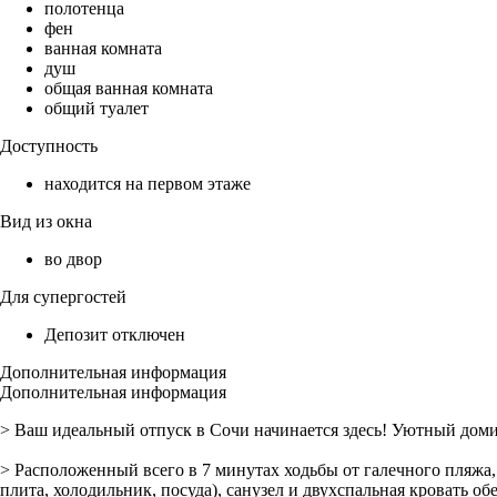
полотенца
фен
ванная комната
душ
общая ванная комната
общий туалет
Доступность
находится на первом этаже
Вид из окна
во двор
Для супергостей
Депозит отключен
Дополнительная информация
Дополнительная информация
> Ваш идеальный отпуск в Сочи начинается здесь! Уютный домик
> Расположенный всего в 7 минутах ходьбы от галечного пляжа
плита, холодильник, посуда), санузел и двухспальная кровать о