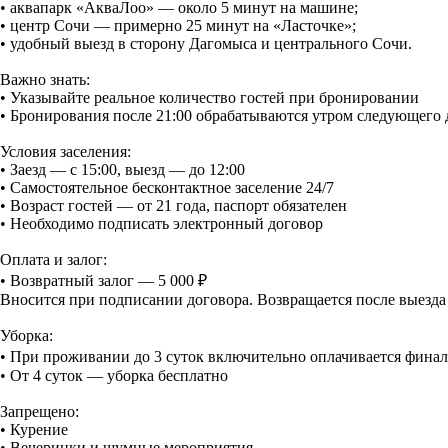
• аквапарк «АкваЛоо» — около 5 минут на машине;
• центр Сочи — примерно 25 минут на «Ласточке»;
• удобный выезд в сторону Дагомыса и центрального Сочи.
Важно знать:
• Указывайте реальное количество гостей при бронировании
• Бронирования после 21:00 обрабатываются утром следующего 
Условия заселения:
• Заезд — с 15:00, выезд — до 12:00
• Самостоятельное бесконтактное заселение 24/7
• Возраст гостей — от 21 года, паспорт обязателен
• Необходимо подписать электронный договор
Оплата и залог:
• Возвратный залог — 5 000 ₽
Вносится при подписании договора. Возвращается после выезда
Уборка:
• При проживании до 3 суток включительно оплачивается финал
• От 4 суток — уборка бесплатно
Запрещено:
• Курение
• Вечеринки и шумные мероприятия