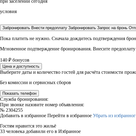
при заселении сегодня
условия
Забронировать
Внести предоплату
Забронировать
Запрос на бронь
Отп
Пока платить не нужно. Сначала дождитесь подтверждения бро
Мгновенное подтверждение бронирования. Внесите предоплату
140
₽
бонусов
Цена и доступность
Выберите даты и количество гостей для расчёта стоимости про
Без комиссии и сервисных сборов
Показать телефон
Служба бронирования:
При звонке назовите номер объявления:
№
2304255
Добавить в избранное
Перейти в избранное
Убрать из избранног
Гостям нравится это жильё
33 человека добавили его в Избранное