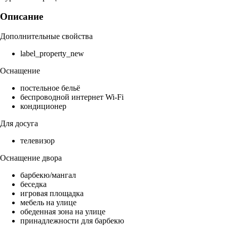
Описание
Дополнительные свойства
label_property_new
Оснащение
постельное бельё
беспроводной интернет Wi-Fi
кондиционер
Для досуга
телевизор
Оснащение двора
барбекю/мангал
беседка
игровая площадка
мебель на улице
обеденная зона на улице
принадлежности для барбекю