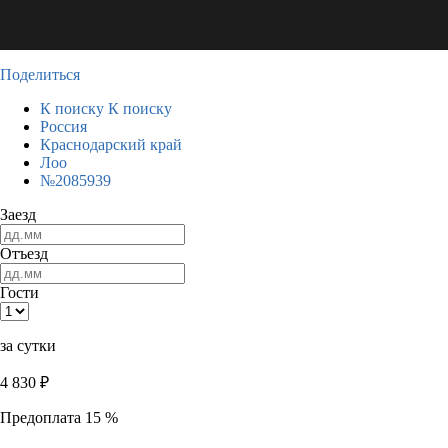
Поделиться
К поиску
К поиску
Россия
Краснодарский край
Лоо
№2085939
Заезд
Отъезд
Гости
за сутки
4 830
₽
Предоплата 15 %