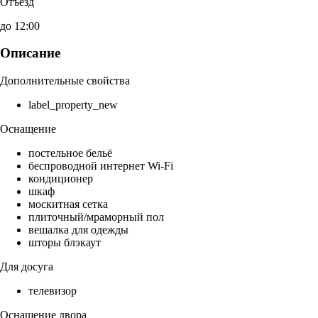
Отъезд
до 12:00
Описание
Дополнительные свойства
label_property_new
Оснащение
постельное бельё
беспроводной интернет Wi-Fi
кондиционер
шкаф
москитная сетка
плиточный/мраморный пол
вешалка для одежды
шторы блэкаут
Для досуга
телевизор
Оснащение двора