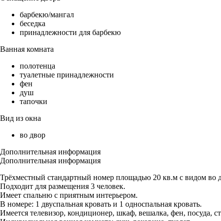
барбекю/мангал
беседка
принадлежности для барбекю
Ванная комната
полотенца
туалетные принадлежности
фен
душ
тапочки
Вид из окна
во двор
Дополнительная информация
Дополнительная информация
Трёхместный стандартный номер площадью 20 кв.м с видом во д
Подходит для размещения 3 человек.
Имеет спальню с приятным интерьером.
В номере: 1 двуспальная кровать и 1 односпальная кровать.
Имеется телевизор, кондиционер, шкаф, вешалка, фен, посуда, с