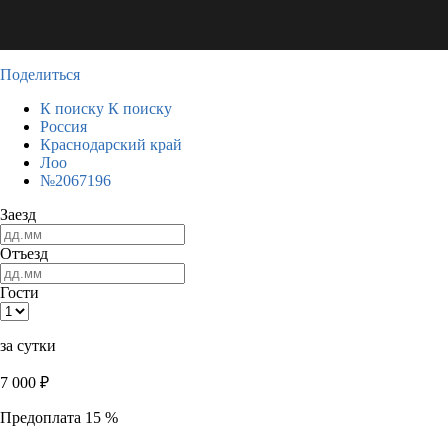
Поделиться
К поиску
К поиску
Россия
Краснодарский край
Лоо
№2067196
Заезд
Отъезд
Гости
за сутки
7 000
₽
Предоплата 15 %