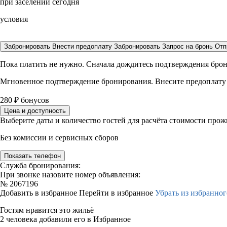
при заселении сегодня
условия
Забронировать
Внести предоплату
Забронировать
Запрос на бронь
Отп
Пока платить не нужно. Сначала дождитесь подтверждения бро
Мгновенное подтверждение бронирования. Внесите предоплату
280
₽
бонусов
Цена и доступность
Выберите даты и количество гостей для расчёта стоимости про
Без комиссии и сервисных сборов
Показать телефон
Служба бронирования:
При звонке назовите номер объявления:
№
2067196
Добавить в избранное
Перейти в избранное
Убрать из избранног
Гостям нравится это жильё
2 человека добавили его в Избранное