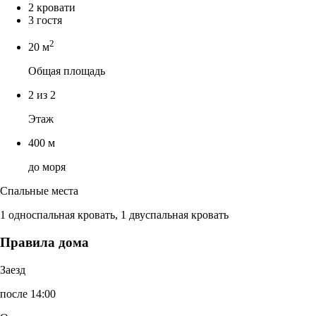
2 кровати
3 гостя
2
20 м
Общая площадь
2 из 2
Этаж
400 м
до моря
Спальные места
1 односпальная кровать, 1 двуспальная кровать
Правила дома
Заезд
после 14:00