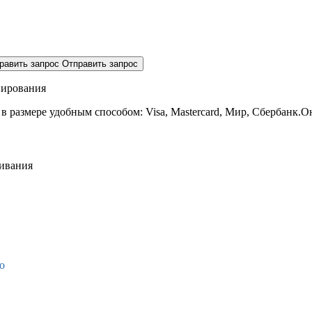
равить запрос
Отправить запрос
нирования
 в размере
удобным способом: Visa, Mastercard, Мир, Сбербанк.О
живания
о