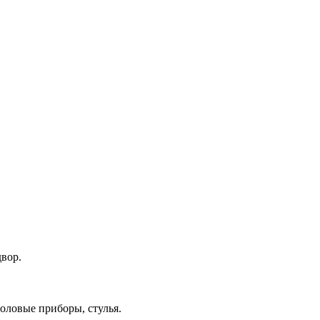
вор.
толовые приборы, стулья.