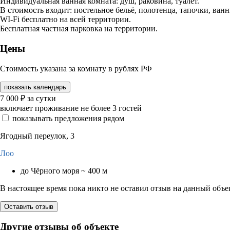
Индивидуальная ванная комната: душ, раковина, туалет.
В стоимость входит: постельное бельё, полотенца, тапочки, ва
WI-Fi бесплатно на всей территории.
Бесплатная частная парковка на территории.
Цены
Стоимость указана за комнату в рублях РФ
показать календарь
7 000
₽
за сутки
включает проживание не более 3 гостей
показывать предложения рядом
Ягодный переулок, 3
Лоо
до Чёрного моря ~ 400 м
В настоящее время пока никто не оставил отзыв на данный объе
Оставить отзыв
Другие отзывы об объекте