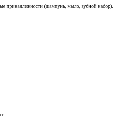
нные принадлежности (шампунь, мыло, зубной набор).
кт