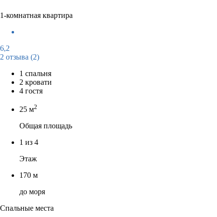
1-комнатная квартира
6,2
2 отзыва
(2)
1 спальня
2 кровати
4 гостя
2
25 м
Общая площадь
1 из 4
Этаж
170 м
до моря
Спальные места