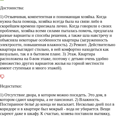
Достоинства:
1) Отзывчивая, компетентная и понимающая хозяйка. Когда
нужна была помощь, хозяйка всегда была на связи либо в
скорейшем времени приезжала лично. Когда говорили о своих
проблемах, хозяйка всеми силами пыталась помочь, предлагала
разные варианты и способы решения, а также шла навстречу и
объясняла некоторые особенности квартиры (загруженность
электросети, повышенная влажность). 2) Ремонт. Действительно
квартира выглядит стильно, в ней комфортно находиться как
визуально, так и в бытовом плане. 3) Этаж. Квартира
расположена на 0-вом этаже, поэтому с детьми очень удобно
(множество других вариантов жилья на горной местности
имеют ступеньки и много этажей).
Недостатки:
1) Отсутствие двора, в котором можно посидеть. Это дом, в
котором сдают квартиры, а не пансионат. 2) Влажность.
Постиранное бельё до конца не высыхает. Несколько дней пол в
коридоре и в квартире был мокрый - вода не убирается. Вещи
сыреют даже в шкафу. К счастью, хозяева поставили вытяжку,