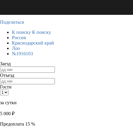
Поделиться
К поиску
К поиску
Россия
Краснодарский край
Лоо
№1916103
Заезд
Отъезд
Гости
за сутки
5 000
₽
Предоплата 15 %