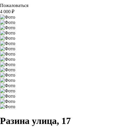
Пожаловаться
4 000
₽
Разина улица, 17