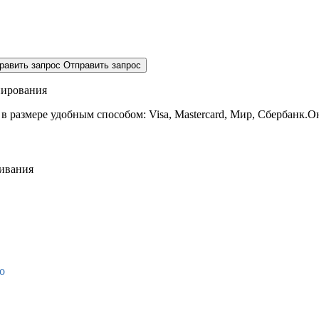
равить запрос
Отправить запрос
нирования
 в размере
удобным способом: Visa, Mastercard, Мир, Сбербанк.О
живания
о