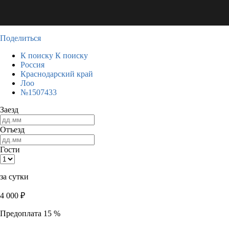
Поделиться
К поиску
К поиску
Россия
Краснодарский край
Лоо
№1507433
Заезд
Отъезд
Гости
за сутки
4 000
₽
Предоплата 15 %