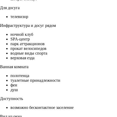
Для досуга
телевизор
Инфраструктура и досуг рядом
ночной клуб
SPA-центр
парк аттракционов
прокат велосипедов
водные виды спорта
верховая езда
Ванная комната
полотенца
туалетные принадлежности
фен
душ
Доступность
возможно бесконтактное заселение
Вид из окна