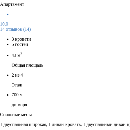
Апартамент
10,0
14 отзывов
(14)
3 кровати
5 гостей
2
43 м
Общая площадь
2 из 4
Этаж
700 м
до моря
Спальные места
1 двуспальная широкая, 1 диван-кровать, 1 двуспальный диван-к