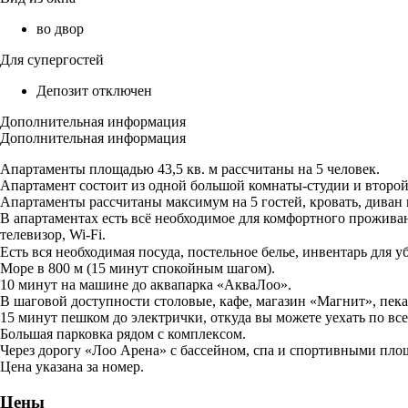
во двор
Для супергостей
Депозит отключен
Дополнительная информация
Дополнительная информация
Апартаменты площадью 43,5 кв. м рассчитаны на 5 человек.
Апартамент состоит из одной большой комнаты-студии и второй 
Апартаменты рассчитаны максимум на 5 гостей, кровать, диван 
В апартаментах есть всё необходимое для комфортного проживан
телевизор, Wi-Fi.
Есть вся необходимая посуда, постельное белье, инвентарь для
Море в 800 м (15 минут спокойным шагом).
10 минут на машине до аквапарка «АкваЛоо».
В шаговой доступности столовые, кафе, магазин «Магнит», пекар
15 минут пешком до электрички, откуда вы можете уехать по вс
Большая парковка рядом с комплексом.
Через дорогу «Лоо Арена» с бассейном, спа и спортивными пло
Цена указана за номер.
Цены