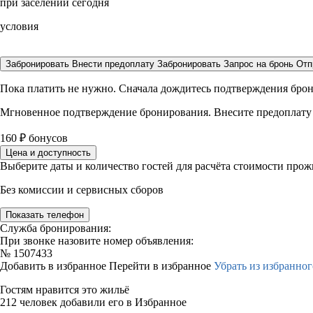
при заселении сегодня
условия
Забронировать
Внести предоплату
Забронировать
Запрос на бронь
Отп
Пока платить не нужно. Сначала дождитесь подтверждения бро
Мгновенное подтверждение бронирования. Внесите предоплату
160
₽
бонусов
Цена и доступность
Выберите даты и количество гостей для расчёта стоимости про
Без комиссии и сервисных сборов
Показать телефон
Служба бронирования:
При звонке назовите номер объявления:
№
1507433
Добавить в избранное
Перейти в избранное
Убрать из избранног
Гостям нравится это жильё
212 человек добавили его в Избранное