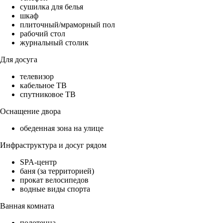
сушилка для белья
шкаф
плиточный/мраморный пол
рабочий стол
журнальный столик
Для досуга
телевизор
кабельное ТВ
спутниковое ТВ
Оснащение двора
обеденная зона на улице
Инфраструктура и досуг рядом
SPA-центр
баня (за территорией)
прокат велосипедов
водные виды спорта
Ванная комната
полотенца