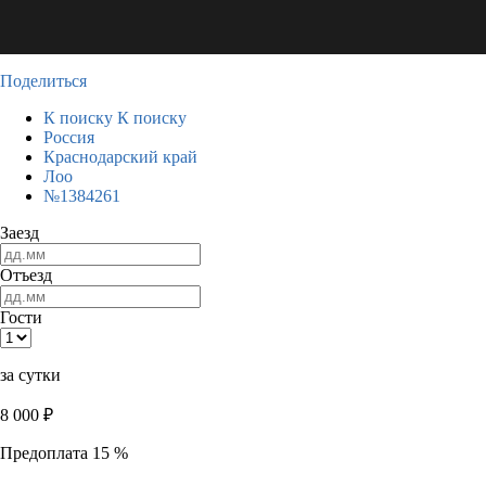
Поделиться
К поиску
К поиску
Россия
Краснодарский край
Лоо
№1384261
Заезд
Отъезд
Гости
за сутки
8 000
₽
Предоплата 15 %