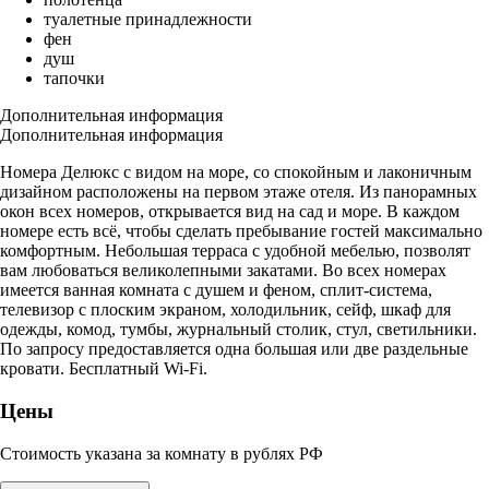
туалетные принадлежности
фен
душ
тапочки
Дополнительная информация
Дополнительная информация
Номера Делюкс с видом на море, со спокойным и лаконичным
дизайном расположены на первом этаже отеля. Из панорамных
окон всех номеров, открывается вид на сад и море. В каждом
номере есть всё, чтобы сделать пребывание гостей максимально
комфортным. Небольшая терраса с удобной мебелью, позволят
вам любоваться великолепными закатами. Во всех номерах
имеется ванная комната с душем и феном, сплит-система,
телевизор с плоским экраном, холодильник, сейф, шкаф для
одежды, комод, тумбы, журнальный столик, стул, светильники.
По запросу предоставляется одна большая или две раздельные
кровати. Бесплатный Wi-Fi.
Цены
Стоимость указана за комнату в рублях РФ