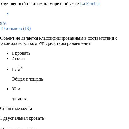
Улучшенный с видом на море в объекте
La Familia
9,9
19 отзывов
(19)
Объект не является классифицированным в соответствии с
законодательством РФ средством размещения
1 кровать
2 гостя
2
15 м
Общая площадь
80 м
до моря
Спальные места
1 двуспальная кровать