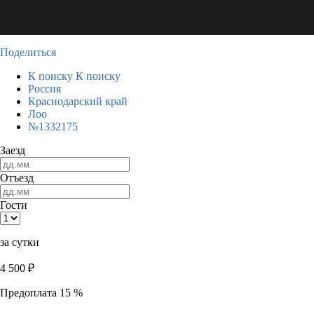
Поделиться
К поиску
К поиску
Россия
Краснодарский край
Лоо
№1332175
Заезд
Отъезд
Гости
за сутки
4 500
₽
Предоплата 15 %