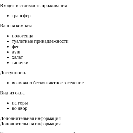
Входит в стоимость проживания
трансфер
Ванная комната
полотенца
туалетные принадлежности
фен
душ
халат
тапочки
Доступность
возможно бесконтактное заселение
Вид из окна
на горы
во двор
Дополнительная информация
Дополнительная информация