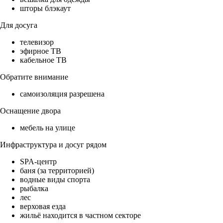
шторы блэкаут
Для досуга
телевизор
эфирное ТВ
кабельное ТВ
Обратите внимание
самоизоляция разрешена
Оснащение двора
мебель на улице
Инфраструктура и досуг рядом
SPA-центр
баня (за территорией)
водные виды спорта
рыбалка
лес
верховая езда
жильё находится в частном секторе