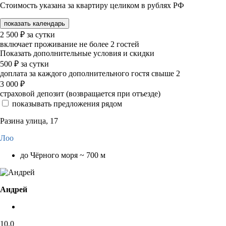
Стоимость указана за квартиру целиком в рублях РФ
показать календарь
2 500
₽
за сутки
включает проживание не более 2 гостей
Показать дополнительные условия и скидки
500
₽
за сутки
доплата за каждого дополнительного гостя свыше 2
3 000
₽
страховой депозит (возвращается при отъезде)
показывать предложения рядом
Разина улица, 17
Лоо
до Чёрного моря ~ 700 м
Андрей
10,0