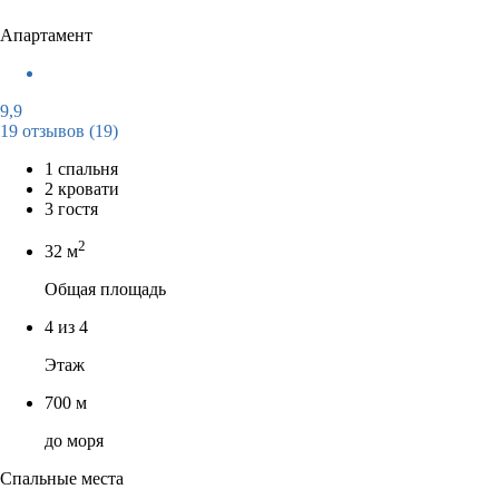
Апартамент
9,9
19 отзывов
(19)
1 спальня
2 кровати
3 гостя
2
32 м
Общая площадь
4 из 4
Этаж
700 м
до моря
Спальные места