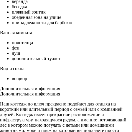
веранда
беседка
пляжный зонтик
обеденная зона на улице
принадлежности для барбекю
Ванная комната
полотенца
фен
душ
дополнительный туалет
Вид из окна
во двор
Дополнительная информация
Дополнительная информация
Наш коттедж по ключ прекрасно подойдет для отдыха на
короткий или длительный период с семьёй или с компанией
друзей. Коттедж имеет прекрасное расположение и
инфраструктуру, находящуюся рядом, а именно: потрясающий
лес в котором можно погулять с детьми или домашними
животными, море и пляж на который вы попадаете просто