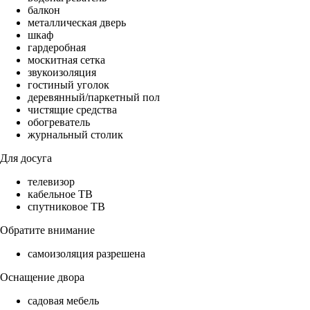
балкон
металлическая дверь
шкаф
гардеробная
москитная сетка
звукоизоляция
гостиный уголок
деревянный/паркетный пол
чистящие средства
обогреватель
журнальный столик
Для досуга
телевизор
кабельное ТВ
спутниковое ТВ
Обратите внимание
самоизоляция разрешена
Оснащение двора
садовая мебель