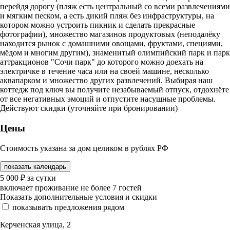
перейдя дорогу (пляж есть центральный со всеми развлечениями
и мягким песком, а есть дикий пляж без инфраструктуры, на
котором можно устроить пикник и сделать прекрасные
фотографии), множество магазинов продуктовых (неподалёку
находится рынок с домашними овощами, фруктами, специями,
мёдом и многим другим), знаменитый олимпийский парк и парк
аттракционов "Сочи парк" до которого можно доехать на
электричке в течение часа или на своей машине, несколько
аквапарком и множество других развлечений. Выбирая наш
коттедж под ключ вы получите незабываемый отпуск, отдохнёте
от все негативных эмоций и отпустите насущные проблемы.
Действуют скидки (уточняйте при бронировании)
Цены
Стоимость указана за дом целиком в рублях РФ
показать календарь
5 000
₽
за сутки
включает проживание не более 7 гостей
Показать дополнительные условия и скидки
показывать предложения рядом
Керченская улица, 2