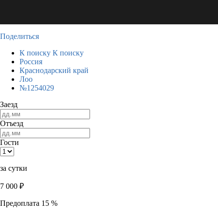
Поделиться
К поиску
К поиску
Россия
Краснодарский край
Лоо
№1254029
Заезд
Отъезд
Гости
за сутки
7 000
₽
Предоплата 15 %