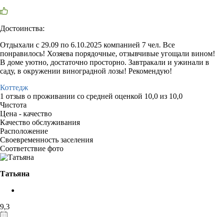
Достоинства:
Отдыхали с 29.09 по 6.10.2025 компанией 7 чел. Все
понравилось! Хозяева порядочные, отзывчивые угощали вином!
В доме уютно, достаточно просторно. Завтракали и ужинали в
саду, в окружении виноградной лозы! Рекомендую!
Коттедж
1 отзыв
о проживании со средней оценкой
10,0
из
10,0
Чистота
Цена - качество
Качество обслуживания
Расположение
Своевременность заселения
Соответствие фото
Татьяна
9,3