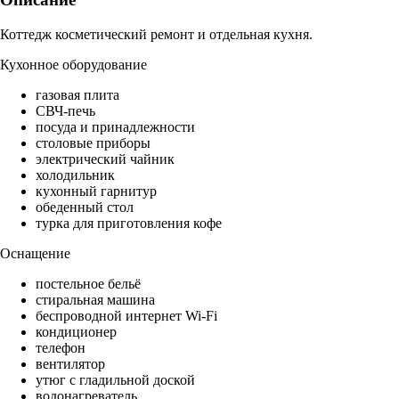
Коттедж косметический ремонт и отдельная кухня.
Кухонное оборудование
газовая плита
СВЧ-печь
посуда и принадлежности
столовые приборы
электрический чайник
холодильник
кухонный гарнитур
обеденный стол
турка для приготовления кофе
Оснащение
постельное бельё
стиральная машина
беспроводной интернет Wi-Fi
кондиционер
телефон
вентилятор
утюг с гладильной доской
водонагреватель