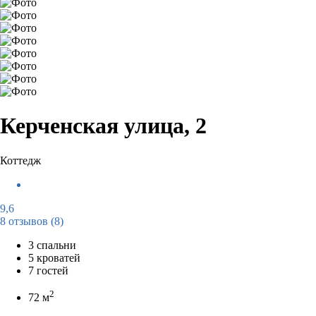
Керченская улица, 2
Коттедж
9,6
8 отзывов
(8)
3 спальни
5 кроватей
7 гостей
2
72 м