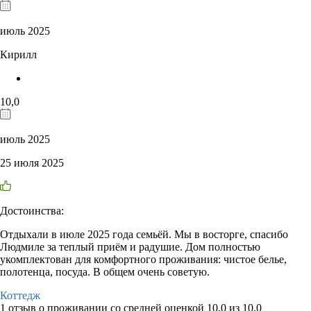
июль 2025
Кирилл
10,0
июль 2025
25 июля 2025
Достоинства:
Отдыхали в июле 2025 года семьёй. Мы в восторге, спасибо
Людмиле за теплый приём и радушие. Дом полностью
укомплектован для комфортного проживания: чистое белье,
полотенца, посуда. В общем очень советую.
Коттедж
1 отзыв
о проживании со средней оценкой
10,0
из
10,0